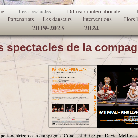
ue
Les spectacles
Diffusion internationale
Partenariats
Les danseurs
Interventions
Hors 
2019-2023
2024
s spectacles de la compag
ape fondatrice de la compagnie. Conçu et dirigé par David McRuvie 