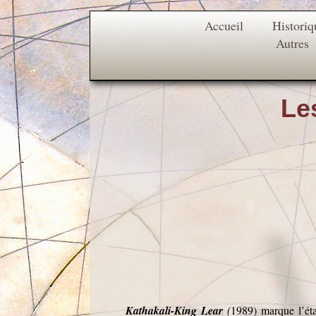
Accueil
Historiq
Autres
Le
Kathakali-King Lear
(
1989) marque l’ét